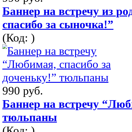
Баннер на встречу из р
спасибо за сыночка!”
(Код: )
990 руб.
Баннер на встречу “Люби
тюльпаны
(Код: )