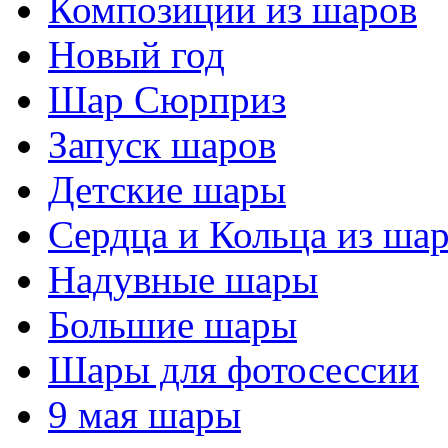
Композиции из шаров
Новый год
Шар Сюрприз
Запуск шаров
Детские шары
Сердца и Кольца из ша
Надувные шары
Большие шары
Шары для фотосессии
9 мая шары