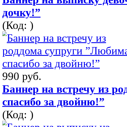
дочку!”
(Код: )
990 руб.
Баннер на встречу из р
спасибо за двойню!”
(Код: )