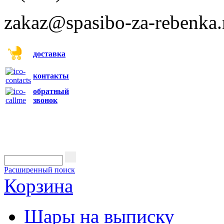
zakaz@spasibo-za-rebenka.
доставка
контакты
обратный
звонок
Расширенный поиск
Корзина
Шары на выписку