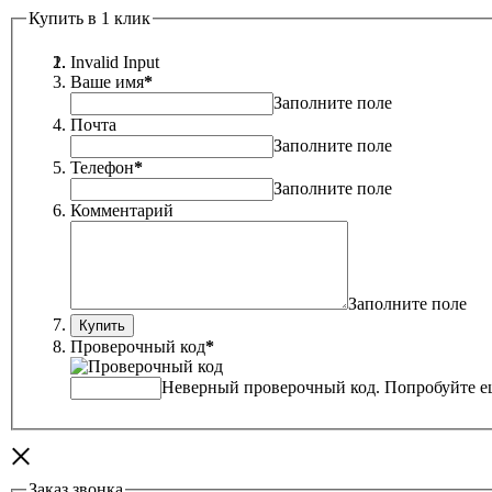
Купить в 1 клик
Invalid Input
Ваше имя
*
Заполните поле
Почта
Заполните поле
Телефон
*
Заполните поле
Комментарий
Заполните поле
Проверочный код
*
Неверный проверочный код. Попробуйте ещ
×
Заказ звонка