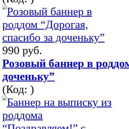
990 руб.
Розовый баннер в роддом
доченьку”
(Код: )