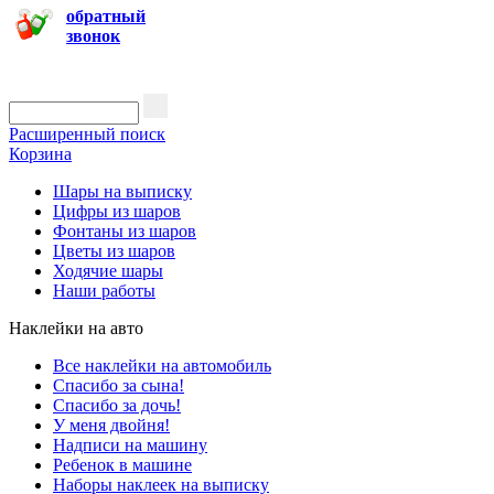
обратный
звонок
Расширенный поиск
Корзина
Шары на выписку
Цифры из шаров
Фонтаны из шаров
Цветы из шаров
Ходячие шары
Наши работы
Наклейки на авто
Все наклейки на автомобиль
Спасибо за сына!
Спасибо за дочь!
У меня двойня!
Надписи на машину
Ребенок в машине
Наборы наклеек на выписку