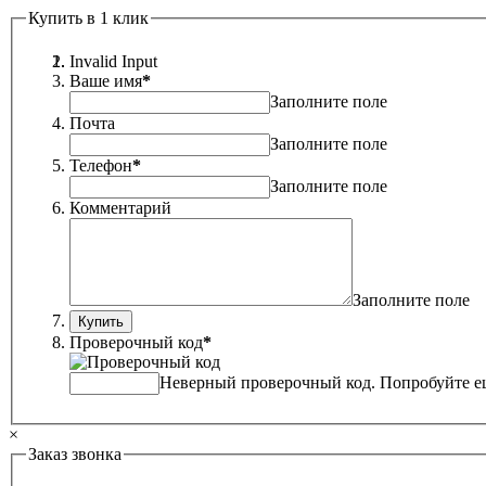
Купить в 1 клик
Invalid Input
Ваше имя
*
Заполните поле
Почта
Заполните поле
Телефон
*
Заполните поле
Комментарий
Заполните поле
Проверочный код
*
Неверный проверочный код. Попробуйте ещ
×
Заказ звонка