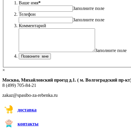
Ваше имя
*
Заполните поле
Телефон
Заполните поле
Комментарий
Заполните поле
×
Москва, Михайловский проезд д.1. ( м. Волгоградский пр-кт
8 (499) 705-84-21
zakaz@spasibo-za-rebenka.ru
доставка
контакты