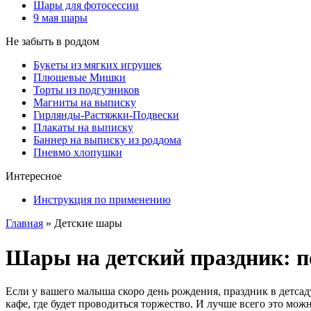
Шары для фотосессии
9 мая шары
Не забыть в роддом
Букеты из мягких игрушек
Плюшевые Мишки
Торты из подгузников
Магниты на выписку
Гирлянды-Растяжки-Подвески
Плакаты на выписку
Баннер на выписку из роддома
Пневмо хлопушки
Интересное
Инструкция по применению
Главная
»
Детские шары
Шары на детский праздник: п
Если у вашего малыша скоро день рождения, праздник в детсад
кафе, где будет проводиться торжество. И лучше всего это мож