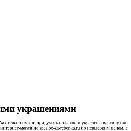
ёлыми украшениями
обязательно нужно придумать подарок, и украсить квартиру или
нтернет-магазине spasibo-za-rebenka.ru по невысоким ценам, с