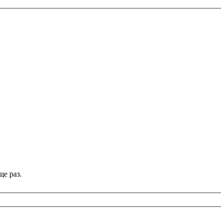
е раз.