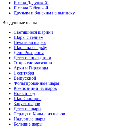
Я стал Дедушкой!
Я стала Бабушкой
Друзьям и близким на выписку
Воздушные шары
Светящиеся шарики
Шары с гелием
Печать на шарах
Шары на свадьбу
День Рождения
Детские праздники
Открытие магазина
Арки и Гирлянды
1 сентября
Выпускной
Фольгированные шары
Композиции из шаров
Новый год
Шар Сюрприз
Запуск шаров
Детские шары
Сердца и Кольца из шаров
Надувные шары
Большие шары