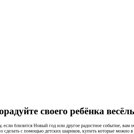
орадуйте своего ребёнка вес
у, если близится Новый год или другое радостное событие, вам 
но сделать с помощью детских шариков, купить которые можно в и