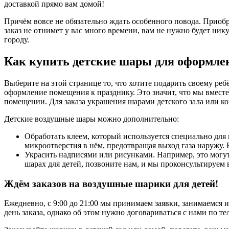
доставкой прямо вам домой!
Причём вовсе не обязательно ждать особенного повода. Приоб
заказ не отнимет у вас много времени, вам не нужно будет нику
городу.
Как купить детские шары для оформле
Выберите на этой странице то, что хотите подарить своему реб
оформление помещения к празднику. Это значит, что мы вместе
помещении. Для заказа украшения шарами детского зала или ко
Детские воздушные шары можно дополнительно:
Обработать клеем, который используется специально для 
микроотверстия в нём, предотвращая выход газа наружу. Б
Украсить надписями или рисунками. Например, это могут 
шарах для детей, позвоните нам, и мы проконсультируем в
Ждём заказов на воздушные шарики для детей!
Ежедневно, с 9:00 до 21:00 мы принимаем заявки, занимаемся 
день заказа, однако об этом нужно договариваться с нами по те