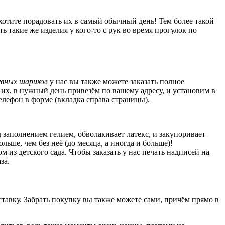
хотите порадовать их в самый обычный день! Тем более такой
ть такие же изделия у кого-то с рук во время прогулок по
увных шариков
у нас вы также можете заказать полное
их, в нужный день привезём по вашему адресу, и установим в
елефон в форме (вкладка справа страницы).
 заполнением гелием, обволакивает латекс, и закупоривает
ьше, чем без неё (до месяца, а иногда и больше)!
из детского сада. Чтобы заказать у нас печать надписей на
за.
тавку. Забрать покупку вы также можете сами, причём прямо в