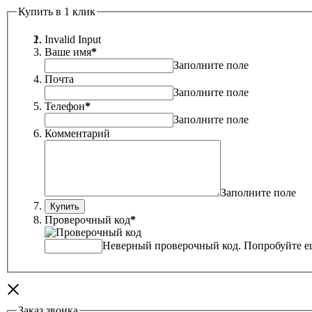
Купить в 1 клик
Invalid Input
Ваше имя
*
Заполните поле
Почта
Заполните поле
Телефон
*
Заполните поле
Комментарий
Заполните поле
Проверочный код
*
Неверный проверочный код. Попробуйте ещ
×
Заказ звонка