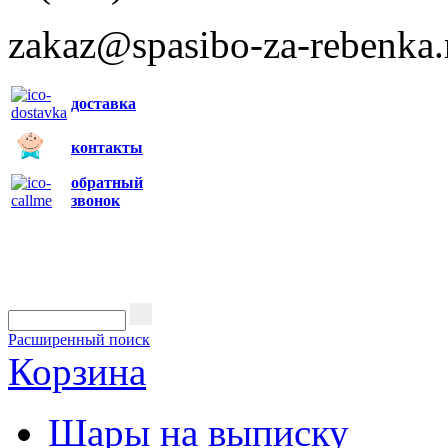
zakaz@spasibo-za-rebenka.
доставка
контакты
обратный
звонок
Расширенный поиск
Корзина
Шары на выписку