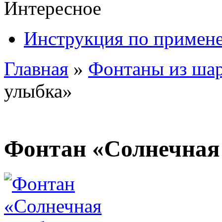
Интересное
Инструкция по примен
Главная
»
Фонтаны из ша
улыбка»
Фонтан «Солнечная