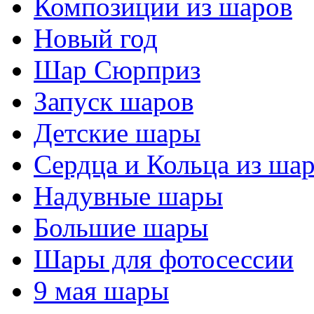
Композиции из шаров
Новый год
Шар Сюрприз
Запуск шаров
Детские шары
Сердца и Кольца из ша
Надувные шары
Большие шары
Шары для фотосессии
9 мая шары