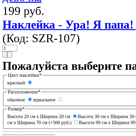
199 руб.
Наклейка - Ура! Я папа!
(Код:
SZR-107
)
Пожалуйста выберите п
Цвет наклейки
*
красный
Расположение
*
обычное
зеркальное
Размер
*
Высота 20 см х Ширина 20 см
Высота 30 см х Ширина 30 
см х Ширина 70 см (+500 руб.)
Высота 99 см х Ширина 99 