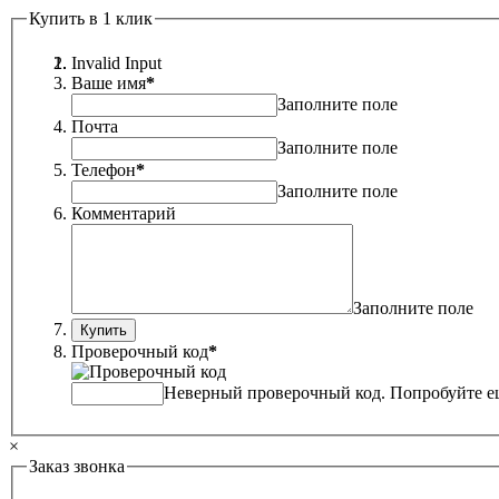
Купить в 1 клик
Invalid Input
Ваше имя
*
Заполните поле
Почта
Заполните поле
Телефон
*
Заполните поле
Комментарий
Заполните поле
Проверочный код
*
Неверный проверочный код. Попробуйте ещ
×
Заказ звонка