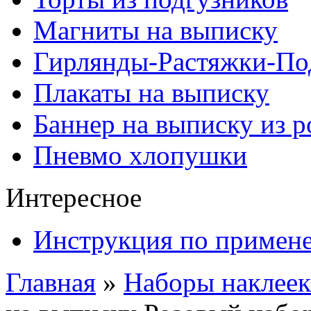
Магниты на выписку
Гирлянды-Растяжки-По
Плакаты на выписку
Баннер на выписку из 
Пневмо хлопушки
Интересное
Инструкция по примен
Главная
»
Наборы наклеек