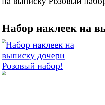
на выписку Розовый набо
Набор наклеек на в