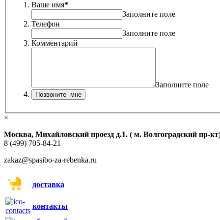
Ваше имя
*
Заполните поле
Телефон
Заполните поле
Комментарий
Заполните поле
×
Москва, Михайловский проезд д.1. ( м. Волгоградский пр-кт
8 (499) 705-84-21
zakaz@spasibo-za-rebenka.ru
доставка
контакты