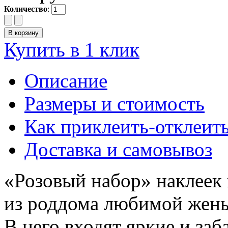
Количество
:
Купить в 1 клик
Описание
Размеры и стоимость
Как приклеить-отклеит
Доставка и самовывоз
«Розовый набор» наклеек 
из роддома любимой жены
В него входят яркие и за