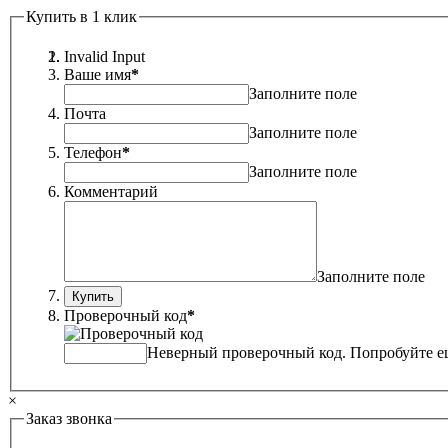
Купить в 1 клик
Invalid Input
Ваше имя
*
Заполните поле
Почта
Заполните поле
Телефон
*
Заполните поле
Комментарий
Заполните поле
Проверочный код
*
Неверный проверочный код. Попробуйте ещ
×
Заказ звонка