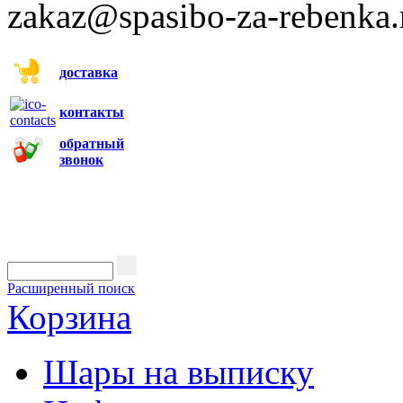
zakaz@spasibo-za-rebenka.
доставка
контакты
обратный
звонок
Расширенный поиск
Корзина
Шары на выписку