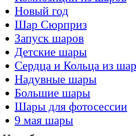
Новый год
Шар Сюрприз
Запуск шаров
Детские шары
Сердца и Кольца из ша
Надувные шары
Большие шары
Шары для фотосессии
9 мая шары