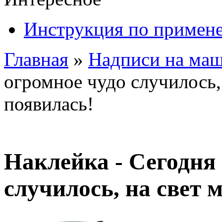
Инструкция по примен
Главная
»
Надписи на ма
огромное чудо случилось,
появилась!
Наклейка - Сегодня
случилось, на свет 