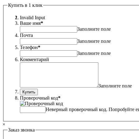
Купить в 1 клик
Invalid Input
Ваше имя
*
Заполните поле
Почта
Заполните поле
Телефон
*
Заполните поле
Комментарий
Заполните поле
Проверочный код
*
Неверный проверочный код. Попробуйте ещ
×
Заказ звонка