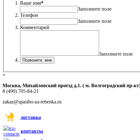
Ваше имя
*
Заполните поле
Телефон
Заполните поле
Комментарий
Заполните поле
×
Москва, Михайловский проезд д.1. ( м. Волгоградский пр-кт
8 (499) 705-84-21
zakaz@spasibo-za-rebenka.ru
доставка
контакты