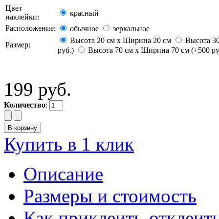
Цвет
красный
наклейки:
Расположение:
обычное
зеркальное
Высота 20 см х Ширина 20 см
Высота 30
Размер:
руб.)
Высота 70 см х Ширина 70 см (+500 ру
199 руб.
Количество
:
Купить в 1 клик
Описание
Размеры и стоимость
Как приклеить-отклеит