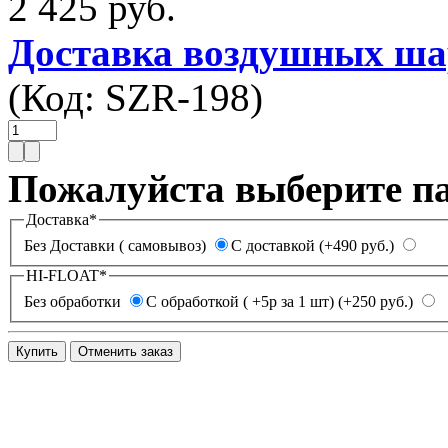
2 425 руб.
Доставка воздушных ша
(Код:
SZR-198
)
Пожалуйста выберите п
Доставка
*
Без Доставки ( самовывоз)
С доставкой (+490 руб.)
HI-FLOAT
*
Без обработки
С обработкой ( +5р за 1 шт) (+250 руб.)