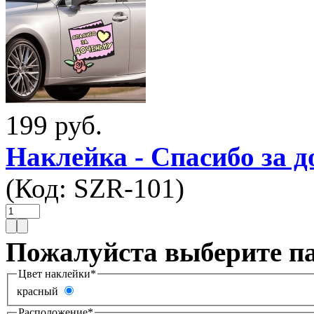
199 руб.
Наклейка - Спасибо за 
(Код:
SZR-101
)
Пожалуйста выберите п
Цвет наклейки
*
красный
Расположение
*