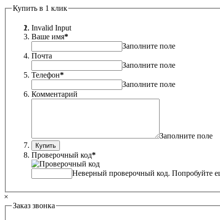
Купить в 1 клик
Invalid Input
Ваше имя
*
Заполните поле
Почта
Заполните поле
Телефон
*
Заполните поле
Комментарий
Заполните поле
Проверочный код
*
Неверный проверочный код. Попробуйте ещ
×
Заказ звонка