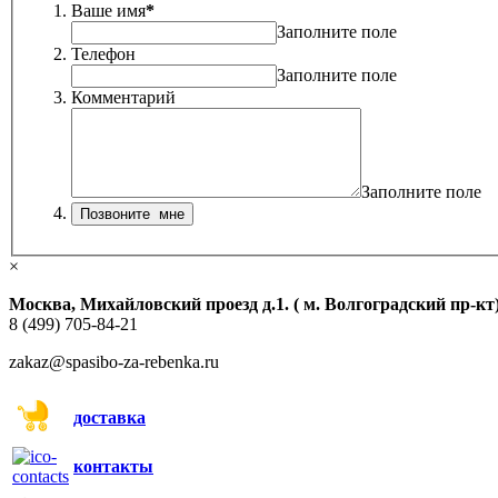
Ваше имя
*
Заполните поле
Телефон
Заполните поле
Комментарий
Заполните поле
×
Москва, Михайловский проезд д.1. ( м. Волгоградский пр-кт
8 (499) 705-84-21
zakaz@spasibo-za-rebenka.ru
доставка
контакты