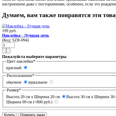
настроением даже с посторонними, особенно, если это рождени
Думаем, вам также понравятся эти тов
199 руб.
Наклейка - Лучшая дочь
(Код:
SZR-094
)
Пожалуйста выберите параметры
Цвет наклейки
*
красный
Расположение
*
обычное
зеркальное
Размер
*
Высота 20 см х Ширина 20 см
Высота 30 см х Ширина 30 
Ширина 99 см (+800 руб.)