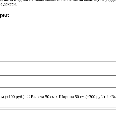
е дочери.
ары:
см (+100 руб.)
Высота 50 см х Ширина 50 см (+300 руб.)
Вы