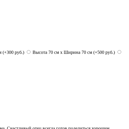
 (+300 руб.)
Высота 70 см х Ширина 70 см (+500 руб.)
ма. Счастливый отец всегда готов поделиться хорошим