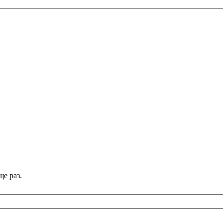
е раз.