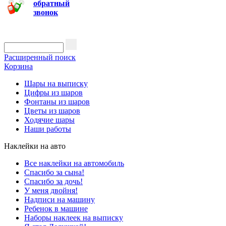
обратный
звонок
Расширенный поиск
Корзина
Шары на выписку
Цифры из шаров
Фонтаны из шаров
Цветы из шаров
Ходячие шары
Наши работы
Наклейки на авто
Все наклейки на автомобиль
Спасибо за сына!
Спасибо за дочь!
У меня двойня!
Надписи на машину
Ребенок в машине
Наборы наклеек на выписку