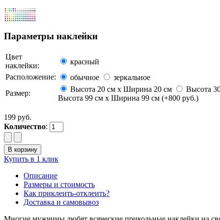
Параметры наклейки
Цвет
красный
наклейки:
Расположение:
обычное
зеркальное
Высота 20 см х Ширина 20 см
Высота 30
Размер:
Высота 99 см х Ширина 99 см (+800 руб.)
199 руб.
Количество
:
Купить в 1 клик
Описание
Размеры и стоимость
Как приклеить-отклеить?
Доставка и самовывоз
Многие мужчины любят всяческие прикольные наклейки на своё