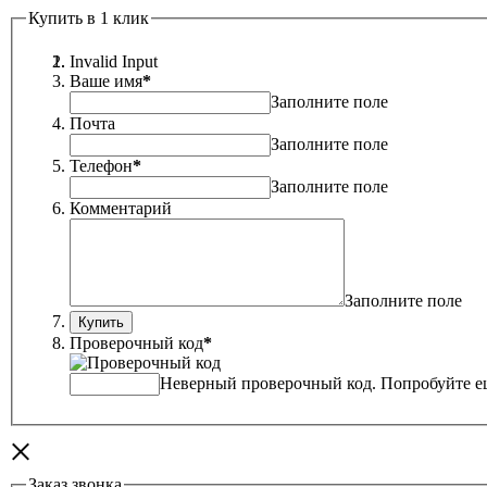
Купить в 1 клик
Invalid Input
Ваше имя
*
Заполните поле
Почта
Заполните поле
Телефон
*
Заполните поле
Комментарий
Заполните поле
Проверочный код
*
Неверный проверочный код. Попробуйте ещ
×
Заказ звонка