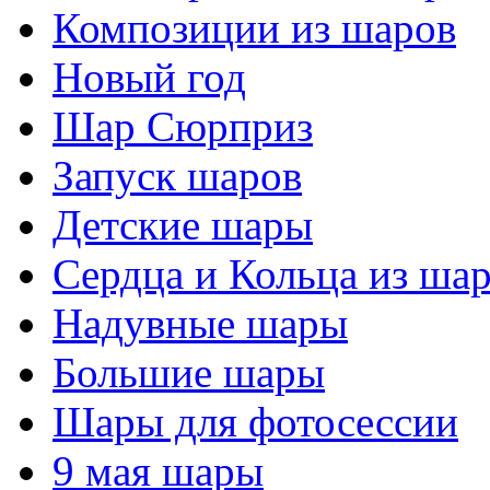
Композиции из шаров
Новый год
Шар Сюрприз
Запуск шаров
Детские шары
Сердца и Кольца из ша
Надувные шары
Большие шары
Шары для фотосессии
9 мая шары