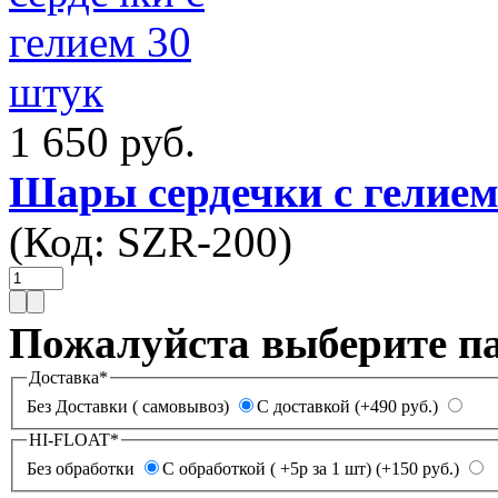
1 650 руб.
Шары сердечки с гелием
(Код:
SZR-200
)
Пожалуйста выберите п
Доставка
*
Без Доставки ( самовывоз)
С доставкой (+490 руб.)
HI-FLOAT
*
Без обработки
С обработкой ( +5р за 1 шт) (+150 руб.)