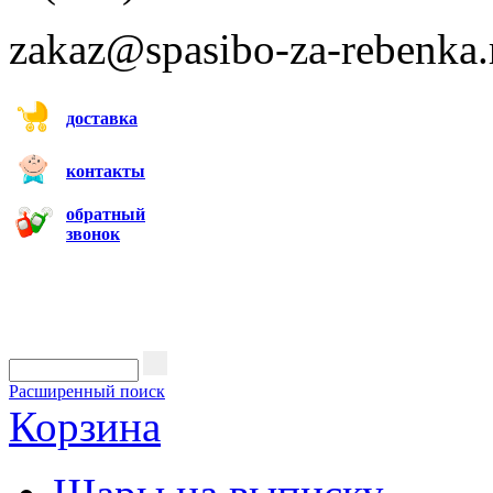
zakaz@spasibo-za-rebenka.
доставка
контакты
обратный
звонок
Расширенный поиск
Корзина