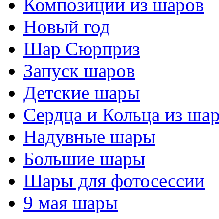
Композиции из шаров
Новый год
Шар Сюрприз
Запуск шаров
Детские шары
Сердца и Кольца из ша
Надувные шары
Большие шары
Шары для фотосессии
9 мая шары