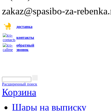
zakaz@spasibo-za-rebenka.
доставка
контакты
обратный
звонок
Расширенный поиск
Корзина
Шары на выписку