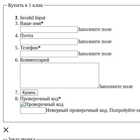
Купить в 1 клик
Invalid Input
Ваше имя
*
Заполните поле
Почта
Заполните поле
Телефон
*
Заполните поле
Комментарий
Заполните поле
Проверочный код
*
Неверный проверочный код. Попробуйте ещ
×
Заказ звонка