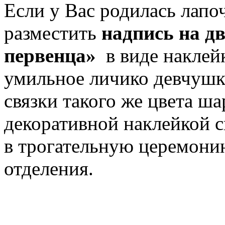
Если у Вас родилась лапо
разместить
надпись на д
первенца»
в виде наклейк
умильное личико девчушк
связки такого же цвета ша
декоративной наклейкой с
в трогательную церемони
отделения.