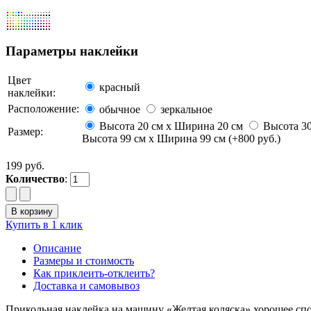
Параметры наклейки
Цвет
красный
наклейки:
Расположение:
обычное
зеркальное
Высота 20 см х Ширина 20 см
Высота 30
Размер:
Высота 99 см х Ширина 99 см (+800 руб.)
199 руб.
Количество
:
Купить в 1 клик
Описание
Размеры и стоимость
Как приклеить-отклеить?
Доставка и самовывоз
Прикольная наклейка на машину «Желтая коляска» хорошее спос