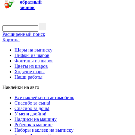
обратный
звонок
Расширенный поиск
Корзина
Шары на выписку
Цифры из шаров
Фонтаны из шаров
Цветы из шаров
Ходячие шары
Наши работы
Наклейки на авто
Все наклейки на автомобиль
Спасибо за сына!
Спасибо за дочь!
У меня двойня!
Надписи на машину
Ребенок в машине
Наборы наклеек на выписку