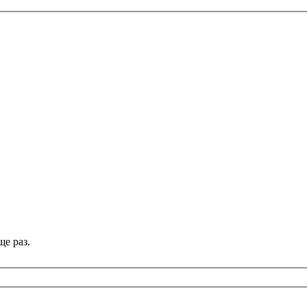
е раз.