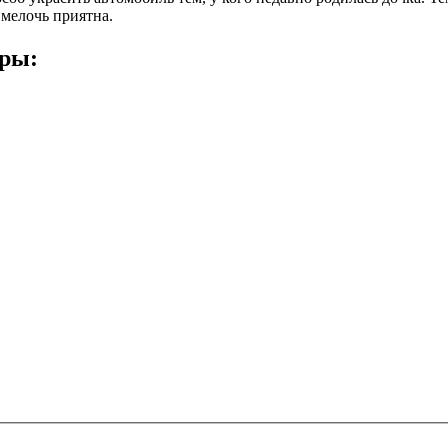
 мелочь приятна.
ары: