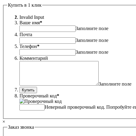
Купить в 1 клик
Invalid Input
Ваше имя
*
Заполните поле
Почта
Заполните поле
Телефон
*
Заполните поле
Комментарий
Заполните поле
Проверочный код
*
Неверный проверочный код. Попробуйте ещ
×
Заказ звонка