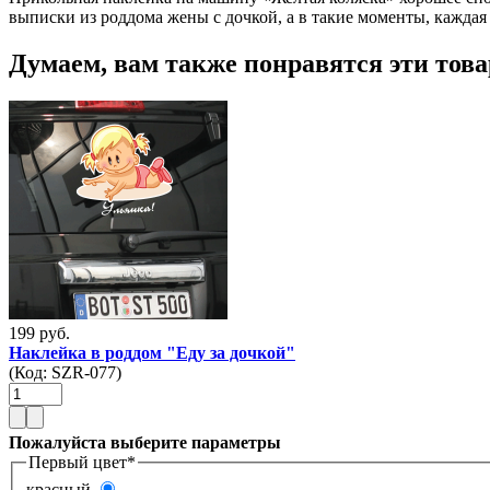
выписки из роддома жены с дочкой, а в такие моменты, каждая
Думаем, вам также понравятся эти тов
199 руб.
Наклейка в роддом "Еду за дочкой"
(Код:
SZR-077
)
Пожалуйста выберите параметры
Первый цвет
*
красный