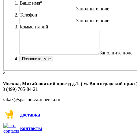
Ваше имя
*
Заполните поле
Телефон
Заполните поле
Комментарий
Заполните поле
×
Москва, Михайловский проезд д.1. ( м. Волгоградский пр-кт
8 (499) 705-84-21
zakaz@spasibo-za-rebenka.ru
доставка
контакты