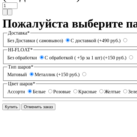
Пожалуйста выберите п
Доставка
*
Без Доставки ( самовывоз)
С доставкой (+490 руб.)
HI-FLOAT
*
Без обработки
С обработкой ( +5р за 1 шт) (+150 руб.)
Тип шаров
*
Матовый
Металлик (+150 руб.)
Цвет шаров
*
Ассорти
Белые
Розовые
Красные
Желтые
Зел