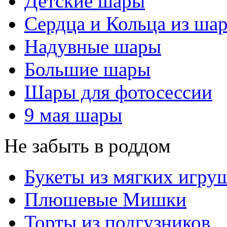
Детские шары
Сердца и Кольца из ша
Надувные шары
Большие шары
Шары для фотосессии
9 мая шары
Не забыть в роддом
Букеты из мягких игру
Плюшевые Мишки
Торты из подгузников