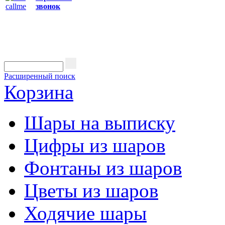
звонок
Расширенный поиск
Корзина
Шары на выписку
Цифры из шаров
Фонтаны из шаров
Цветы из шаров
Ходячие шары