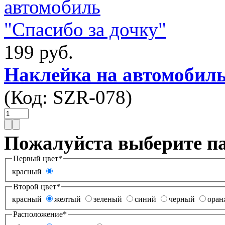
199 руб.
Наклейка на автомобиль
(Код:
SZR-078
)
Пожалуйста выберите п
Первый цвет
*
красный
Второй цвет
*
красный
желтый
зеленый
синий
черный
ора
Расположение
*