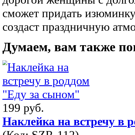
сможет придать изюминку 
создаст праздничную атмо
Думаем, вам также по
199 руб.
Наклейка на встречу в 
(Код:
SZR-112
)