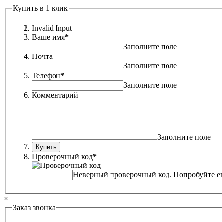
Купить в 1 клик
Invalid Input
Ваше имя
*
Заполните поле
Почта
Заполните поле
Телефон
*
Заполните поле
Комментарий
Заполните поле
Проверочный код
*
Неверный проверочный код. Попробуйте ещ
×
Заказ звонка