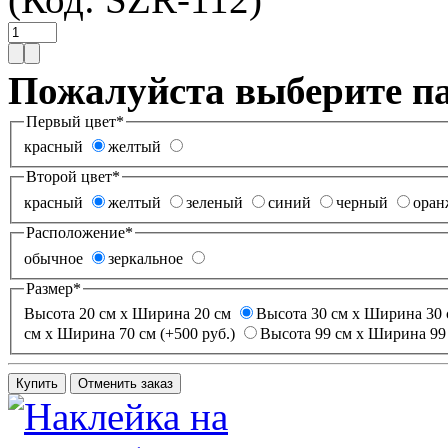
Пожалуйста выберите п
Первый цвет
*
красный
желтый
Второй цвет
*
красный
желтый
зеленый
синий
черный
ора
Расположение
*
обычное
зеркальное
Размер
*
Высота 20 см х Ширина 20 см
Высота 30 см х Ширина 30 
см х Ширина 70 см (+500 руб.)
Высота 99 см х Ширина 99 