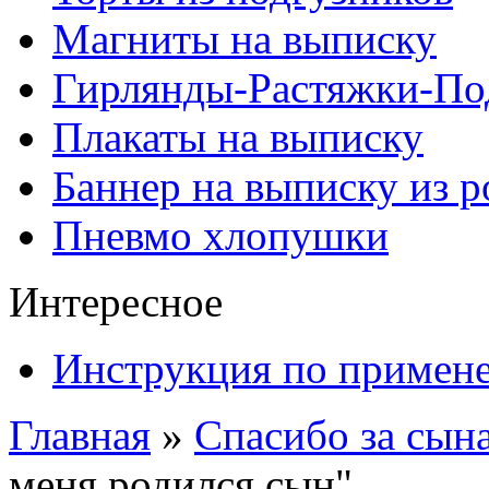
Магниты на выписку
Гирлянды-Растяжки-По
Плакаты на выписку
Баннер на выписку из 
Пневмо хлопушки
Интересное
Инструкция по примен
Главная
»
Спасибо за сына
меня родился сын"