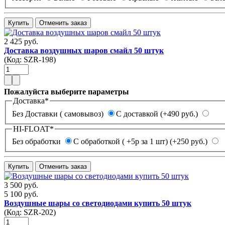
2 425 руб.
Доставка воздушных шаров смайл 50 штук
(Код:
SZR-198
)
Пожалуйста выберите параметры
Доставка
*
Без Доставки ( самовывоз)
С доставкой (+490 руб.)
HI-FLOAT
*
Без обработки
С обработкой ( +5р за 1 шт) (+250 руб.)
3 500 руб.
5 100 руб.
Воздушные шары со светодиодами купить 50 штук
(Код:
SZR-202
)