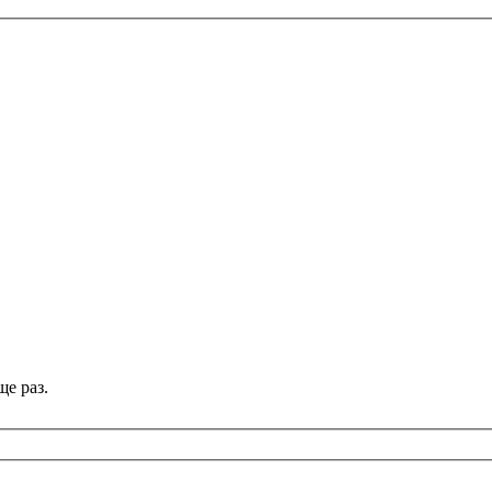
е раз.