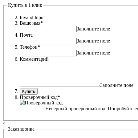
Купить в 1 клик
Invalid Input
Ваше имя
*
Заполните поле
Почта
Заполните поле
Телефон
*
Заполните поле
Комментарий
Заполните поле
Проверочный код
*
Неверный проверочный код. Попробуйте ещ
×
Заказ звонка