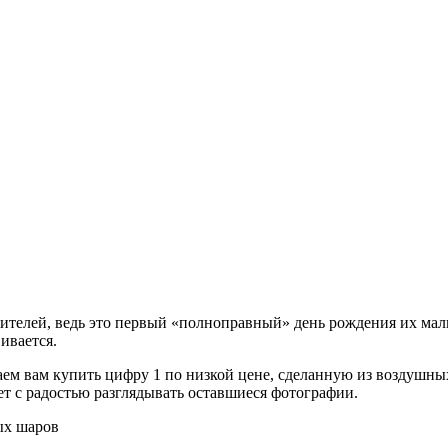
одителей, ведь это первый «полноправный» день рождения их ма
вивается.
аем вам купить цифру 1 по низкой цене, сделанную из воздушны
дет с радостью разглядывать оставшиеся фотографии.