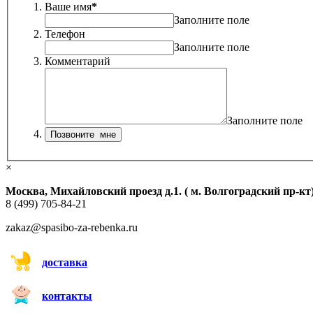
Ваше имя
*
Заполните поле
Телефон
Заполните поле
Комментарий
Заполните поле
×
Москва, Михайловский проезд д.1. ( м. Волгоградский пр-кт
8 (499) 705-84-21
zakaz@spasibo-za-rebenka.ru
доставка
контакты