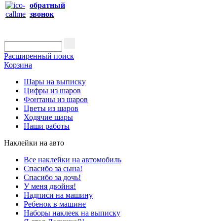
обратный
звонок
Расширенный поиск
Корзина
Шары на выписку
Цифры из шаров
Фонтаны из шаров
Цветы из шаров
Ходячие шары
Наши работы
Наклейки на авто
Все наклейки на автомобиль
Спасибо за сына!
Спасибо за дочь!
У меня двойня!
Надписи на машину
Ребенок в машине
Наборы наклеек на выписку