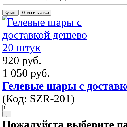
920 руб.
1 050 руб.
Гелевые шары с доставк
(Код:
SZR-201
)
Пожалуйста выберите п