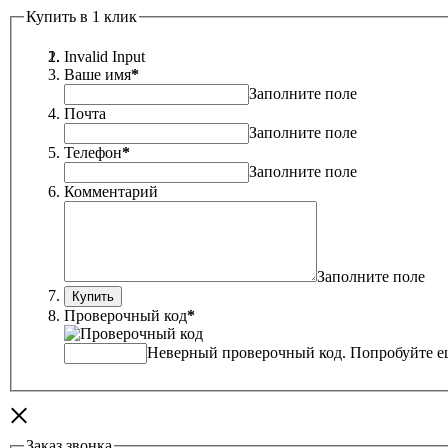
Купить в 1 клик
Invalid Input
Ваше имя
*
Заполните поле
Почта
Заполните поле
Телефон
*
Заполните поле
Комментарий
Заполните поле
Проверочный код
*
Неверный проверочный код. Попробуйте ещ
×
Заказ звонка