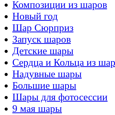
Композиции из шаров
Новый год
Шар Сюрприз
Запуск шаров
Детские шары
Сердца и Кольца из ша
Надувные шары
Большие шары
Шары для фотосессии
9 мая шары