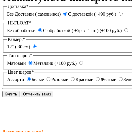
Доставка
*
Без Доставки ( самовывоз)
С доставкой (+490 руб.)
HI-FLOAT
*
Без обработки
С обработкой ( +5р за 1 шт) (+100 руб.)
Размер:
*
12" ( 30 см)
Тип шаров
*
Матовый
Металлик (+100 руб.)
Цвет шаров
*
Ассорти
Белые
Розовые
Красные
Желтые
Зел
Расскажи друзьям!