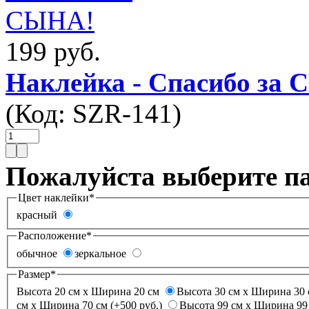
199 руб.
Наклейка - Спасибо за
(Код:
SZR-141
)
Пожалуйста выберите п
Цвет наклейки
*
красный
Расположение
*
обычное
зеркальное
Размер
*
Высота 20 см х Ширина 20 см
Высота 30 см х Ширина 30 
см х Ширина 70 см (+500 руб.)
Высота 99 см х Ширина 99 