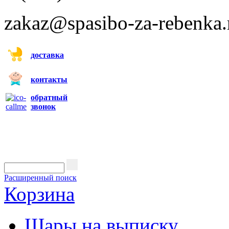
zakaz@spasibo-za-rebenka.
доставка
контакты
обратный
звонок
Расширенный поиск
Корзина
Шары на выписку