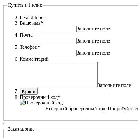
Купить в 1 клик
Invalid Input
Ваше имя
*
Заполните поле
Почта
Заполните поле
Телефон
*
Заполните поле
Комментарий
Заполните поле
Проверочный код
*
Неверный проверочный код. Попробуйте ещ
×
Заказ звонка