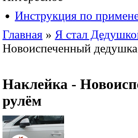
Инструкция по примен
Главная
»
Я стал Дедушко
Новоиспеченный дедушка 
Наклейка - Новоисп
рулём