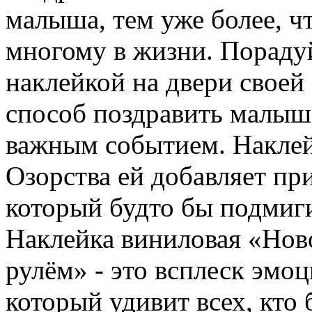
малыша, тем уже более, ч
многому в жизни. Порадуй
наклейкой на двери свое
способ поздравить малыша
важным событием. Наклейк
Озорства ей добавляет пр
который будто бы подмиг
Наклейка виниловая «Нов
рулём» - это всплеск эмоц
который удивит всех, кто