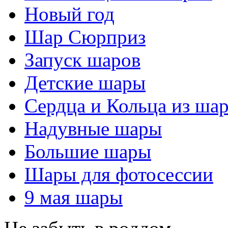
Новый год
Шар Сюрприз
Запуск шаров
Детские шары
Сердца и Кольца из ша
Надувные шары
Большие шары
Шары для фотосессии
9 мая шары