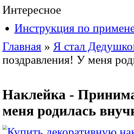
Интересное
Инструкция по примен
Главная
»
Я стал Дедушко
поздравления! У меня род
Наклейка - Приним
меня родилась внуч