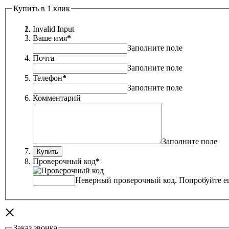
Купить в 1 клик
Invalid Input
Ваше имя
*
Заполните поле
Почта
Заполните поле
Телефон
*
Заполните поле
Комментарий
Заполните поле
Проверочный код
*
Неверный проверочный код. Попробуйте ещ
×
Заказ звонка