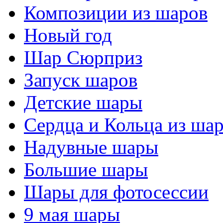
Композиции из шаров
Новый год
Шар Сюрприз
Запуск шаров
Детские шары
Сердца и Кольца из ша
Надувные шары
Большие шары
Шары для фотосессии
9 мая шары