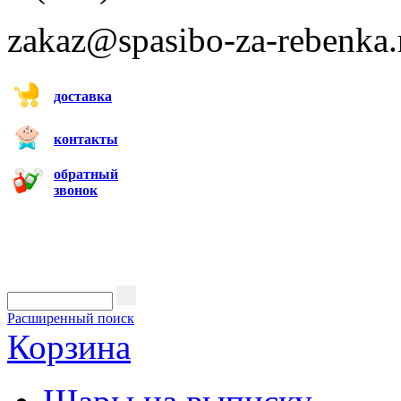
zakaz@spasibo-za-rebenka.
доставка
контакты
обратный
звонок
Расширенный поиск
Корзина